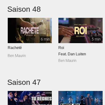
Saison 48
6 min
5 min
Racheté
Roi
Feat. Dan Luiten
Ben Maurin
Ben Maurin
Saison 47