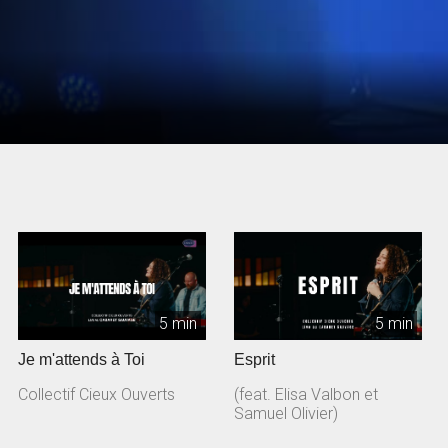
5 min
5 min
Je m'attends à Toi
Esprit
Collectif Cieux Ouverts
(feat. Elisa Valbon et
Samuel Olivier)