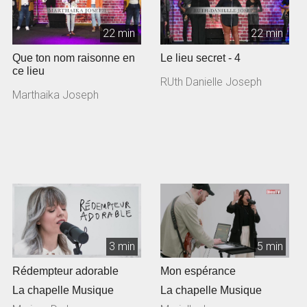
22 min
22 min
Que ton nom raisonne en
Le lieu secret - 4
ce lieu
RUth Danielle Joseph
Marthaika Joseph
3 min
5 min
Rédempteur adorable
Mon espérance
La chapelle Musique
La chapelle Musique