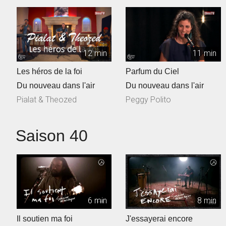
12 min
11 min
Les héros de la foi
Parfum du Ciel
Du nouveau dans l'air
Du nouveau dans l'air
Pialat & Theozed
Peggy Polito
Saison 40
6 min
8 min
Il soutien ma foi
J'essayerai encore