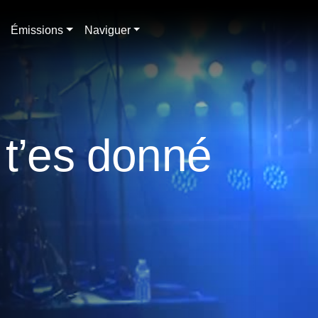
Émissions
Naviguer
 t’es donné