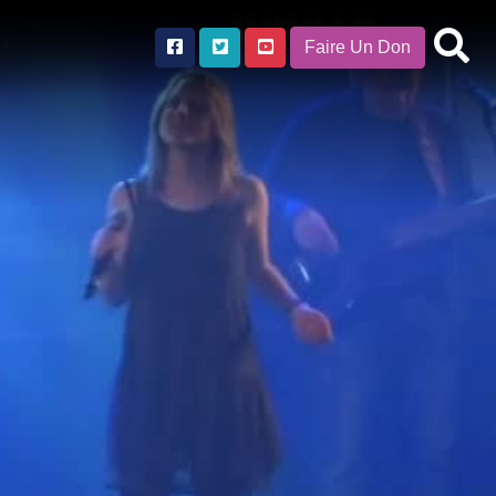
Faire Un Don