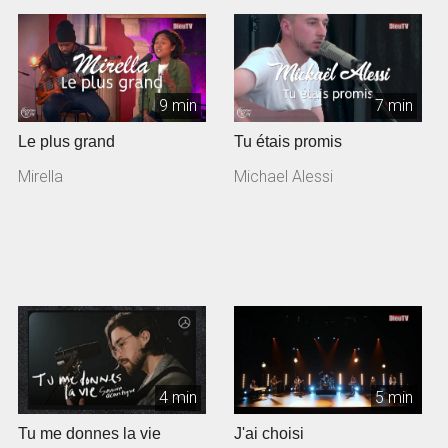
9 min
7 min
Le plus grand
Tu étais promis
Mirella
Michael Alessi
4 min
5 min
Tu me donnes la vie
J'ai choisi