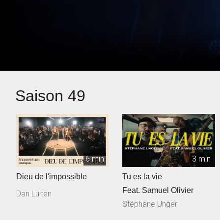
Saison 49
6 min
3 min
Dieu de l'impossible
Tu es la vie
Feat. Samuel Olivier
Dan Luiten
Stéphane Unger