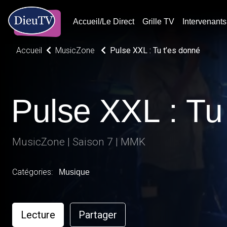
Accueil/Le Direct
Grille TV
Intervenants
Accueil
MusicZone
Pulse XXL : Tu t’es donné
Pulse XXL : Tu
MusicZone | Saison 7 | MMK
Catégories:
Musique
Lecture
Partager