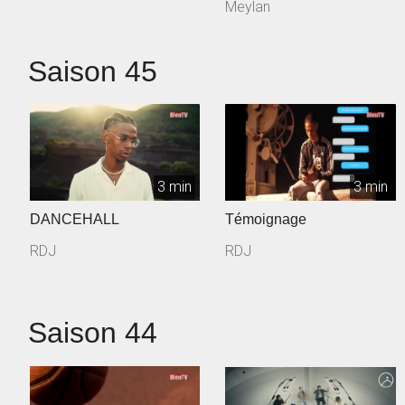
Meylan
Saison 45
3 min
3 min
DANCEHALL
Témoignage
RDJ
RDJ
Saison 44