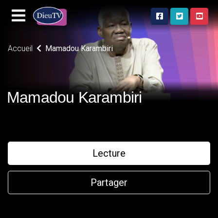
Accueil
Mamadou Karambiri
Mamadou Karambiri
Lecture
Partager