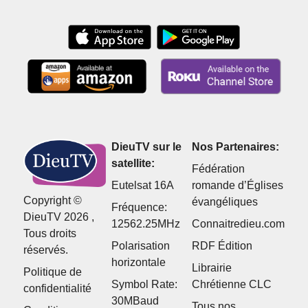
Satan
DieuTV sur le
Nos Partenaires:
satellite:
Fédération
Eutelsat 16A
romande d’Églises
Copyright ©
évangéliques
Fréquence:
DieuTV 2026 ,
12562.25MHz
Connaitredieu.com
Tous droits
Polarisation
RDF Édition
réservés.
horizontale
Librairie
Politique de
Symbol Rate:
Chrétienne CLC
confidentialité
30MBaud
Tous nos