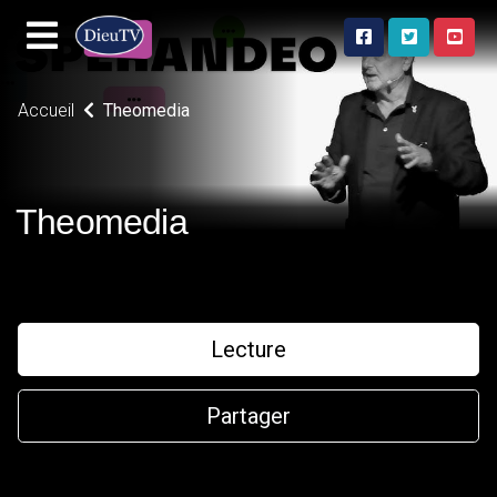
Accueil
Theomedia
Theomedia
Lecture
Partager