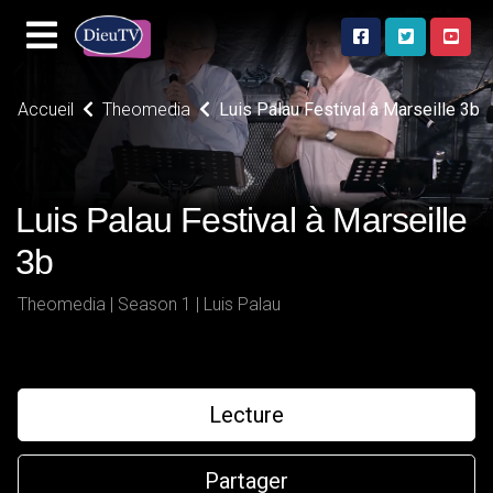
Accueil
Theomedia
Luis Palau Festival à Marseille 3b
Luis Palau Festival à Marseille
3b
Theomedia | Season 1 | Luis Palau
Lecture
Partager