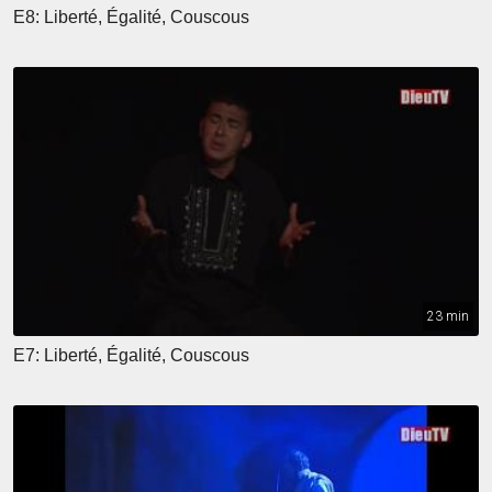
E8: Liberté, Égalité, Couscous
23 min
E7: Liberté, Égalité, Couscous