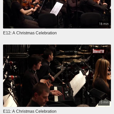
18 min
E12: A Christmas Celebration
15 min
E11: A Christmas Celebration