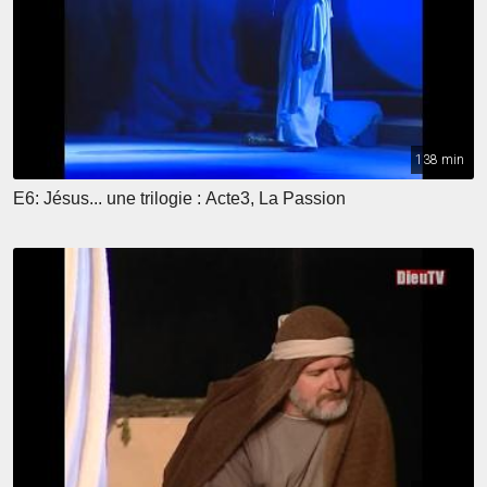
138 min
E6: Jésus... une trilogie : Acte3, La Passion