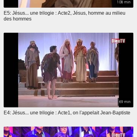
108 min
E5: Jésus... une trilogie : Acte2, Jésus, homme au milieu
des hommes
69 min
E4: Jésus... une trilogie : Acte1, on l'appelait Jean-Baptiste