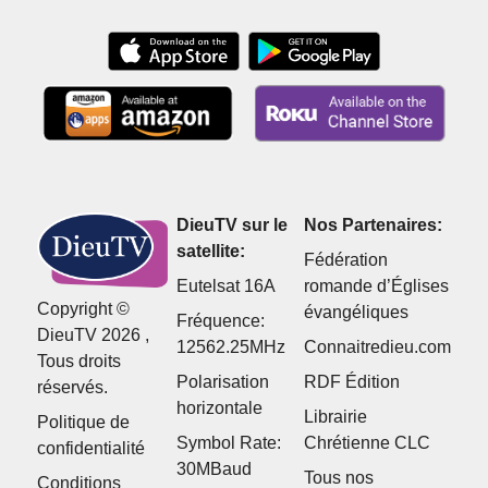
DieuTV sur le
Nos Partenaires:
satellite:
Fédération
Eutelsat 16A
romande d’Églises
Copyright ©
évangéliques
Fréquence:
DieuTV 2026 ,
12562.25MHz
Connaitredieu.com
Tous droits
Polarisation
RDF Édition
réservés.
horizontale
Librairie
Politique de
Symbol Rate:
Chrétienne CLC
confidentialité
30MBaud
Tous nos
Conditions