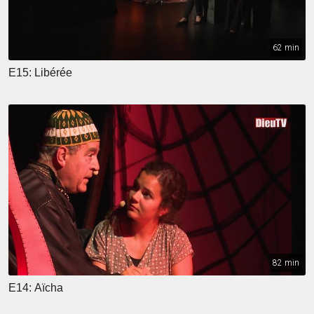
62 min
E15: Libérée
82 min
E14: Aïcha