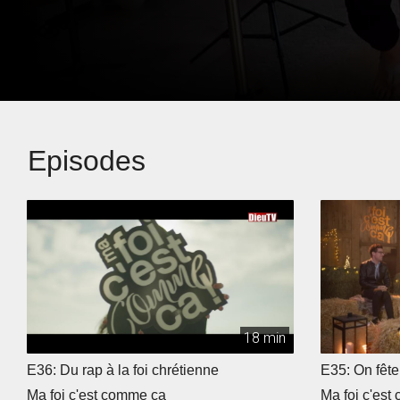
Episodes
18 min
E36: Du rap à la foi chrétienne
E35: On fête
Ma foi c'est comme ça
Ma foi c'est