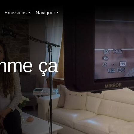
Émissions
Naviguer
omme ça