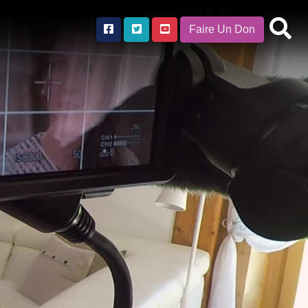
Faire Un Don