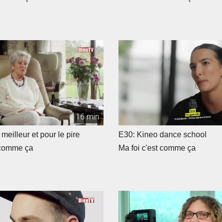
16 min
meilleur et pour le pire
E30: Kineo dance school
 comme ça
Ma foi c'est comme ça