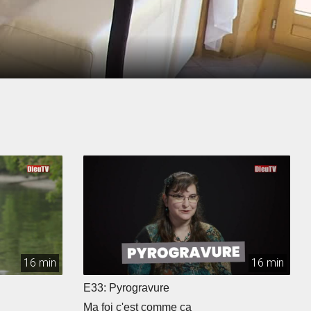
16 min
16 min
E33: Pyrogravure
Ma foi c'est comme ça