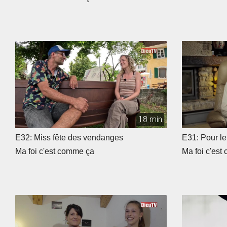
18 min
E32: Miss fête des vendanges
E31: Pour le 
Ma foi c'est comme ça
Ma foi c'est