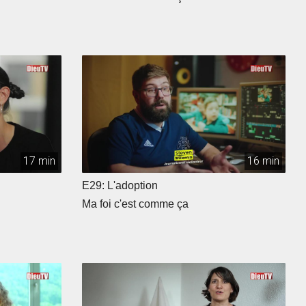
17 min
16 min
E29: L'adoption
Ma foi c'est comme ça