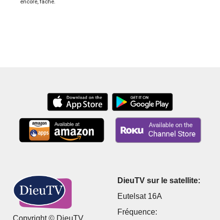
encore, fâche.
DieuTV sur le satellite:
Eutelsat 16A
Fréquence:
Copyright © DieuTV