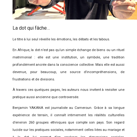
La dot qui fâche…
Le titre à lui seul réveille les émotions, les débats et les tabous.
En Afrique, la dot n’est pas qu’un simple échange de biens ou un rituel
matrimonial : elle est une institution, un symbole, une tradition
profondément ancrée dans la conscience collective. Mais elle est aussi
devenue, pour beaucoup, une source d’incompréhensions, de
frustrations et de divisions.
À travers ces quelques pages, les auteurs nous invitent à revisiter une
pratique aussi ancienne que controversée.
Benjamin YAKANA est journaliste au Cameroun. Grâce à sa longue
expérience de terrain, il connaît intimement les réalités culturelles
d’environ 260 groupes ethniques que compte son pays. Son regard
lucide sur les pratiques sociales, notamment celles liées au mariage et