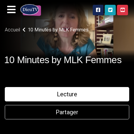
Accueil
10 Minutes by MLK Femmes
10 Minutes by MLK Femmes
Lecture
Partager