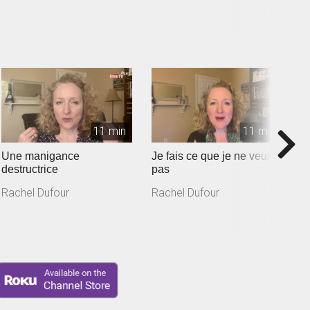
11 min
11 min
Une manigance
Je fais ce que je ne veux
M
destructrice
pas
h
Rachel Dufour
Rachel Dufour
R