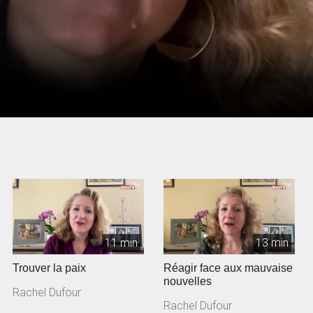
11 min
13 min
Trouver la paix
Réagir face aux mauvaise
nouvelles
Rachel Dufour
Rachel Dufour