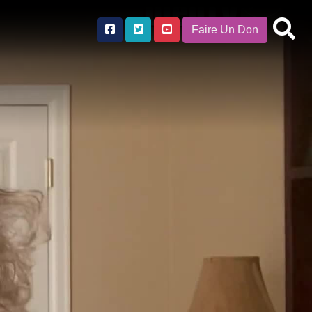
Faire Un Don