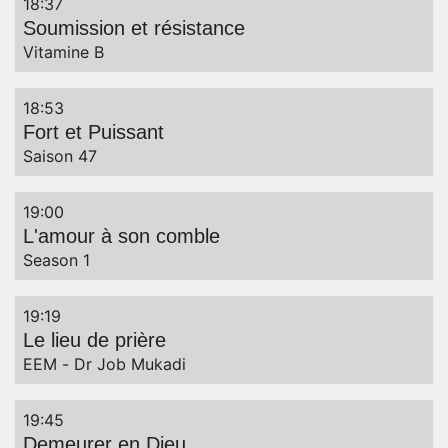
18:37
Soumission et résistance
Captions
Vitamine B
18:53
Fort et Puissant
Saison 47
19:00
L'amour à son comble
Season 1
19:19
Le lieu de prière
EEM - Dr Job Mukadi
19:45
Demeurer en Dieu