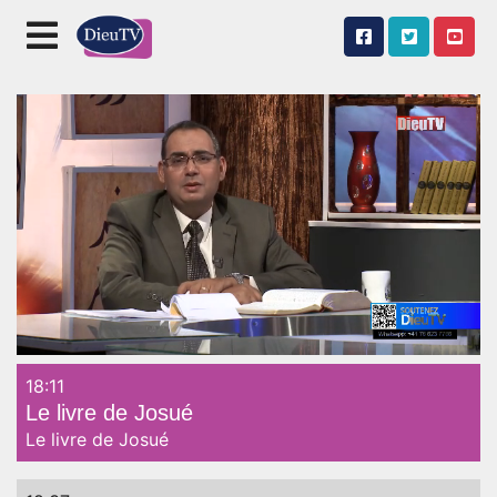
18:11
Unmute
Le livre de Josué
Le livre de Josué