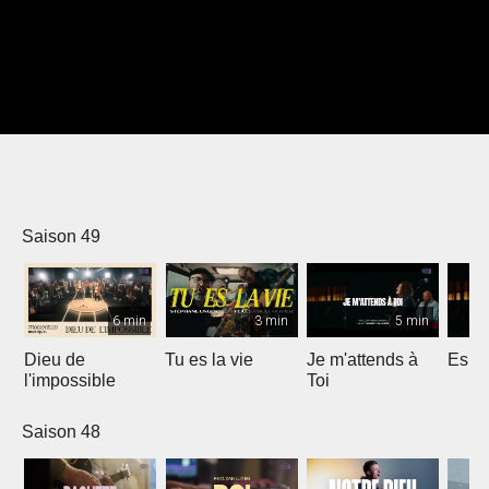
Saison 49
6 min
3 min
5 min
Dieu de
Tu es la vie
Je m'attends à
Espri
l'impossible
Toi
Saison 48