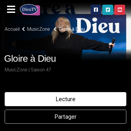
Accueil
MusicZone
Gloire à Dieu
Gloire à Dieu
MusicZone | Saison 47
Lecture
Partager