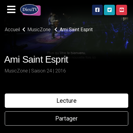
Accueil
MusicZone
Ami Saint Esprit
Ami Saint Esprit
MusicZone | Saison 24 | 2016
Lecture
Partager