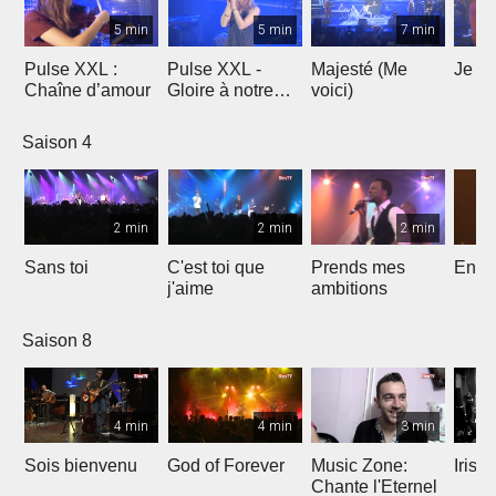
5 min
5 min
7 min
Pulse XXL :
Pulse XXL -
Majesté (Me
Je te
Chaîne d’amour
Gloire à notre
voici)
Dieu
Saison 4
2 min
2 min
2 min
Sans toi
C'est toi que
Prends mes
Entre
j'aime
ambitions
Saison 8
4 min
4 min
3 min
Sois bienvenu
God of Forever
Music Zone:
Irish
Chante l'Eternel