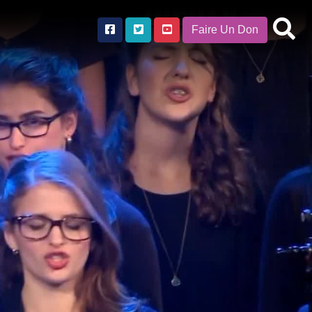
Faire Un Don