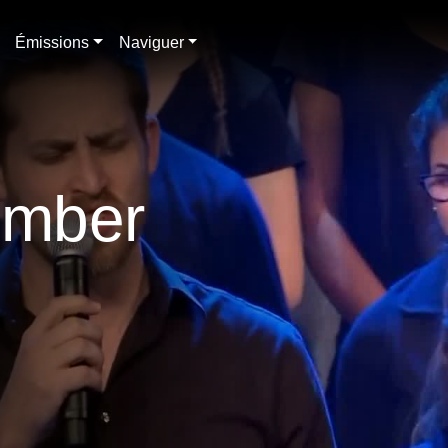
Émissions
Naviguer
lumber