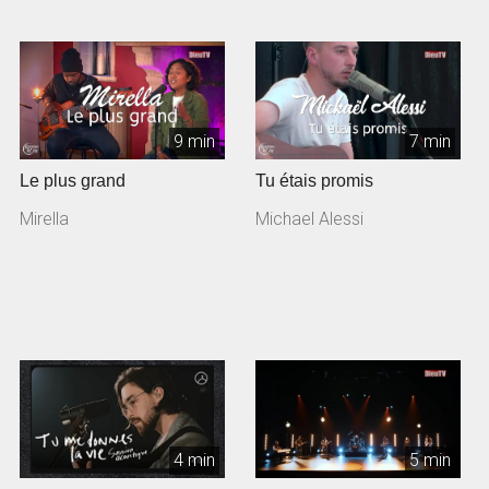
9 min
7 min
Le plus grand
Tu étais promis
Mirella
Michael Alessi
4 min
5 min