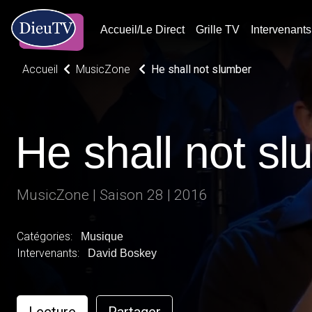
Accueil/Le Direct
Grille TV
Intervenants
Accueil
MusicZone
He shall not slumber
He shall not s
MusicZone | Saison 28 | 2016
Catégories:
Musique
Intervenants:
David Boskey