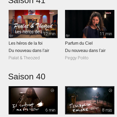
Saison 41
12 min
11 min
Les héros de la foi
Parfum du Ciel
Du nouveau dans l'air
Du nouveau dans l'air
Pialat & Theozed
Peggy Polito
Saison 40
6 min
8 min