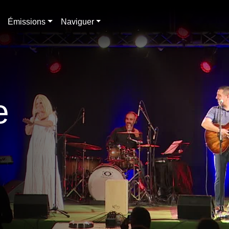
Émissions
Naviguer
e