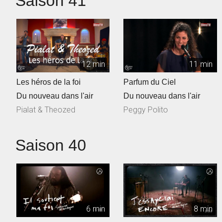
Saison 41
12 min
11 min
Les héros de la foi
Parfum du Ciel
Du nouveau dans l'air
Du nouveau dans l'air
Pialat & Theozed
Peggy Polito
Saison 40
6 min
8 min