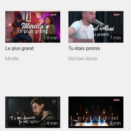
9 min
7 min
Le plus grand
Tu étais promis
Mirella
Michael Alessi
4 min
5 min