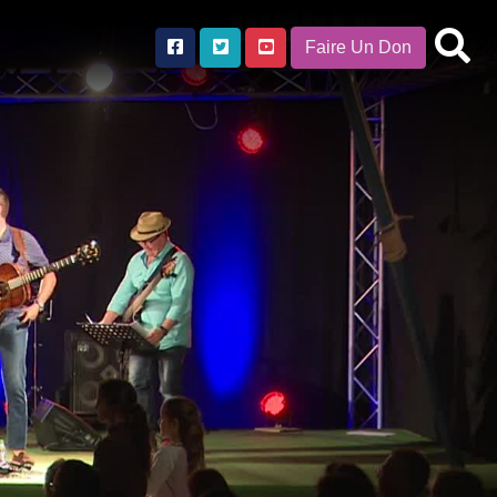
Faire Un Don