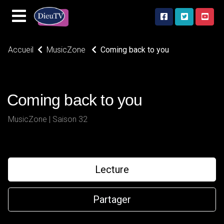
Accueil
MusicZone
Coming back to you
Coming back to you
MusicZone | Saison 32
Lecture
Partager