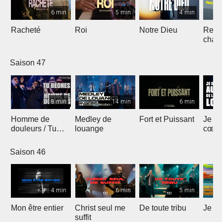
6 min
5 min
4 min
Racheté
Roi
Notre Dieu
Reçoi
chan
Saison 47
8 min
14 min
6 min
Homme de
Medley de
Fort et Puissant
Je re
douleurs / Tu
louange
cœur 
règnes
loua
Saison 46
4 min
6 min
5 min
Mon être entier
Christ seul me
De toute tribu
Je m
suffit