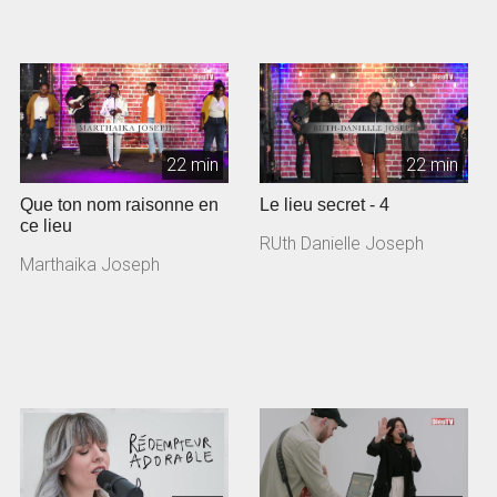
22 min
22 min
Que ton nom raisonne en
Le lieu secret - 4
ce lieu
RUth Danielle Joseph
Marthaika Joseph