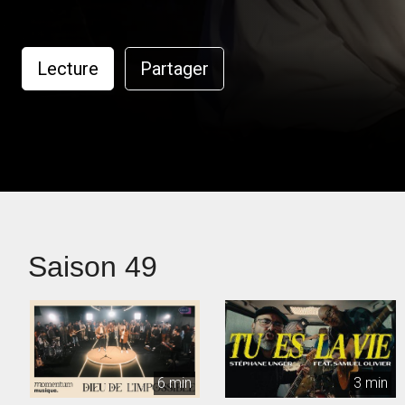
Lecture
Partager
Saison 49
6 min
3 min