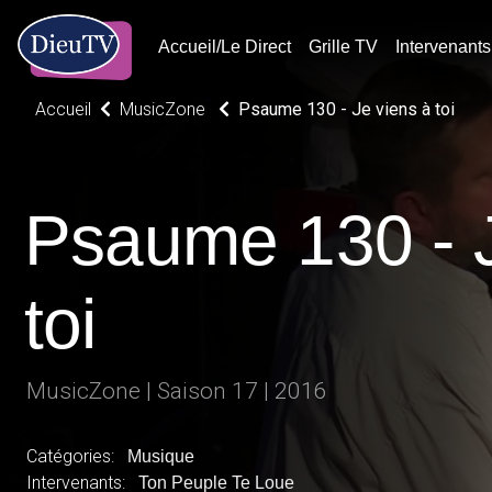
Accueil/Le Direct
Grille TV
Intervenants
Accueil
MusicZone
Psaume 130 - Je viens à toi
Psaume 130 - J
toi
MusicZone | Saison 17 | 2016
Catégories:
Musique
Intervenants:
Ton Peuple Te Loue