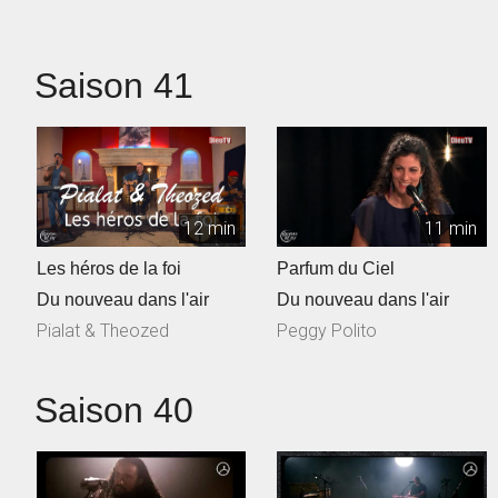
Talec, ...
Saison 41
12 min
11 min
Les héros de la foi
Parfum du Ciel
Du nouveau dans l'air
Du nouveau dans l'air
Pialat & Theozed
Peggy Polito
Saison 40