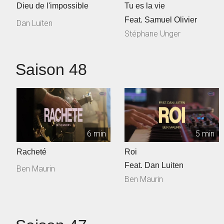
Dieu de l'impossible
Tu es la vie
Feat. Samuel Olivier
Dan Luiten
Stéphane Unger
Saison 48
6 min
5 min
Racheté
Roi
Feat. Dan Luiten
Ben Maurin
Ben Maurin