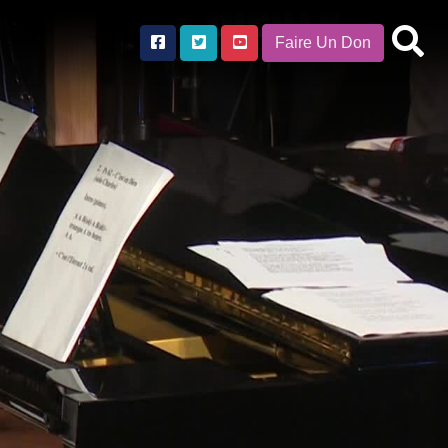
Faire Un Don