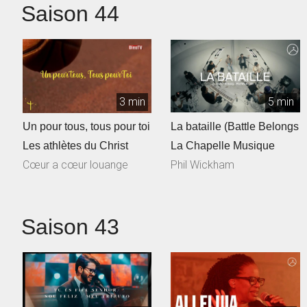
Saison 44
3 min
5 min
Un pour tous, tous pour toi
La bataille (Battle Belongs
Les athlètes du Christ
La Chapelle Musique
Cœur a cœur louange
Phil Wickham
Saison 43