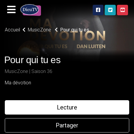
Accueil
MusicZone
Pour qui tu es
Pour qui tu es
MusicZone | Saison 36
Ma dévotion
Lecture
Partager