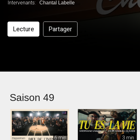
Intervenants:
Chantal Labelle
Lecture
Partager
Saison 49
6 min
3 min