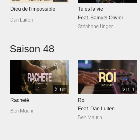
Dieu de l'impossible
Tu es la vie
Feat. Samuel Olivier
Dan Luiten
Stéphane Unger
Saison 48
6 min
5 min
Racheté
Roi
Feat. Dan Luiten
Ben Maurin
Ben Maurin