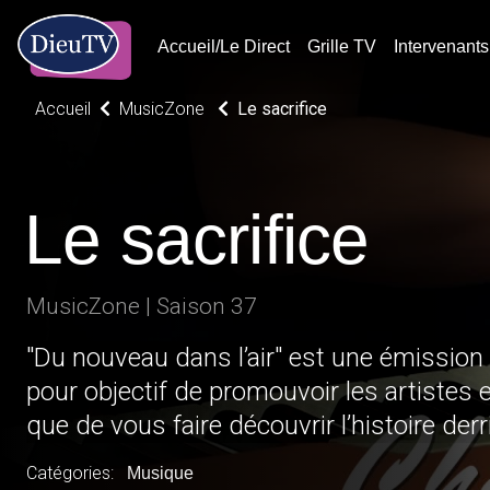
Accueil/Le Direct
Grille TV
Intervenants
Accueil
MusicZone
Le sacrifice
Le sacrifice
MusicZone | Saison 37
"Du nouveau dans l’air" est une émissio
pour objectif de promouvoir les artistes 
que de vous faire découvrir l’histoire derr
Catégories:
Musique