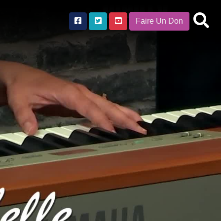
Faire Un Don