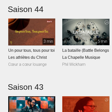
Saison 44
3 min
5 min
Un pour tous, tous pour toi
La bataille (Battle Belongs
Les athlètes du Christ
La Chapelle Musique
Cœur a cœur louange
Phil Wickham
Saison 43