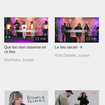
22 min
22 min
Que ton nom raisonne en
Le lieu secret - 4
ce lieu
RUth Danielle Joseph
Marthaika Joseph