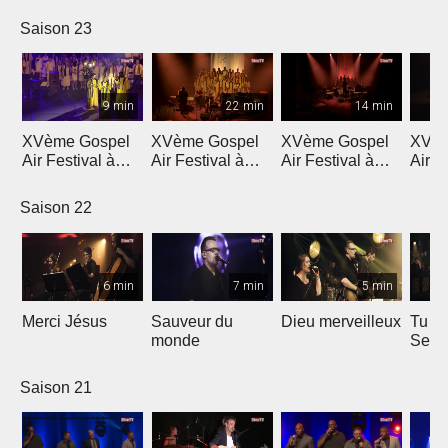
Saison 23
9 min
22 min
14 min
XVème Gospel
XVème Gospel
XVème Gospel
XVèm
Air Festival à
Air Festival à
Air Festival à
Air F
Martigny
Martigny
Martigny
Mart
Saison 22
6 min
7 min
5 min
Merci Jésus
Sauveur du
Dieu merveilleux
Tu es
monde
Seig
Saison 21