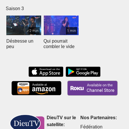
Saison 3
2 min
1 min
Déstresse un
Qui pourrait
peu
combler le vide
DieuTV sur le
Nos Partenaires:
satellite:
Fédération