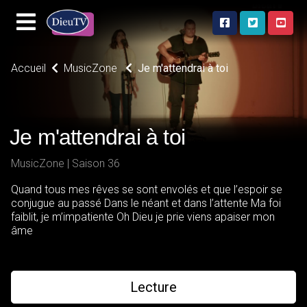
Accueil
MusicZone
Je m'attendrai à toi
Je m'attendrai à toi
MusicZone | Saison 36
Quand tous mes rêves se sont envolés et que l’espoir se
conjugue au passé Dans le néant et dans l’attente Ma foi
faiblit, je m’impatiente Oh Dieu je prie viens apaiser mon
âme
Lecture