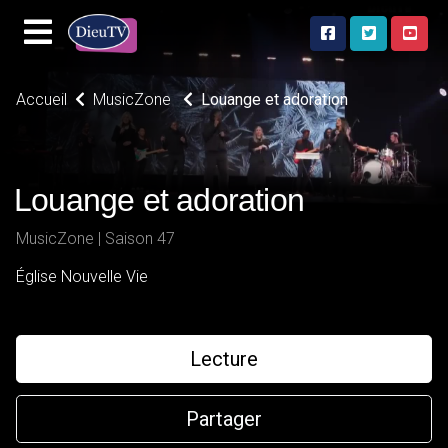
Accueil
MusicZone
Louange et adoration
Louange et adoration
MusicZone | Saison 47
Église Nouvelle Vie
Lecture
Partager