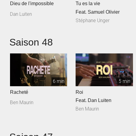
Dieu de l'impossible
Tu es la vie
Feat. Samuel Olivier
Dan Luiten
Stéphane Unger
Saison 48
6 min
5 min
Racheté
Roi
Feat. Dan Luiten
Ben Maurin
Ben Maurin