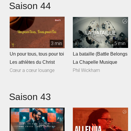
Saison 44
3 min
5 min
Un pour tous, tous pour toi
La bataille (Battle Belongs
Les athlètes du Christ
La Chapelle Musique
Cœur a cœur louange
Phil Wickham
Saison 43