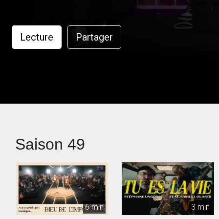
Lecture
Partager
Saison 49
6 min
3 min