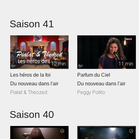
Talec, ...
Saison 41
12 min
11 min
Les héros de la foi
Parfum du Ciel
Du nouveau dans l'air
Du nouveau dans l'air
Pialat & Theozed
Peggy Polito
Saison 40