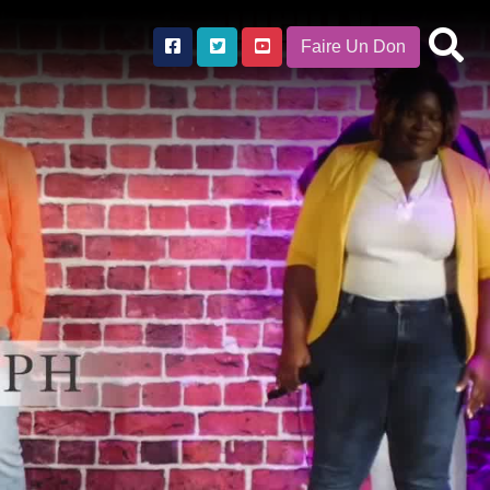
Faire Un Don