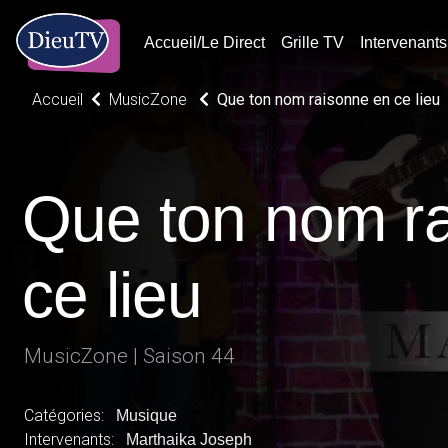
Accueil/Le Direct
Grille TV
Intervenants
Accueil
MusicZone
Que ton nom raisonne en ce lieu
Que ton nom r
ce lieu
MusicZone | Saison 44
Catégories:
Musique
Intervenants:
Marthaika Joseph