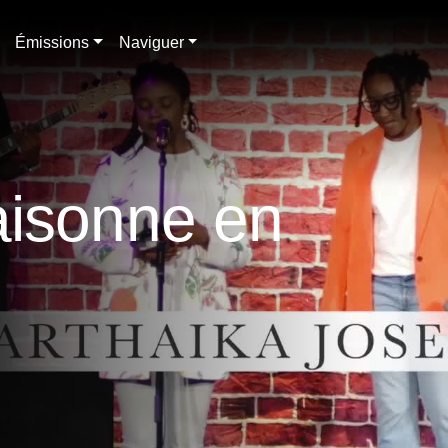
Émissions
Naviguer
aisonne en