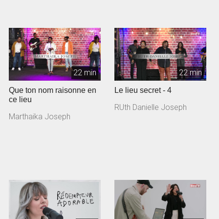
22 min
22 min
Que ton nom raisonne en
Le lieu secret - 4
ce lieu
RUth Danielle Joseph
Marthaika Joseph