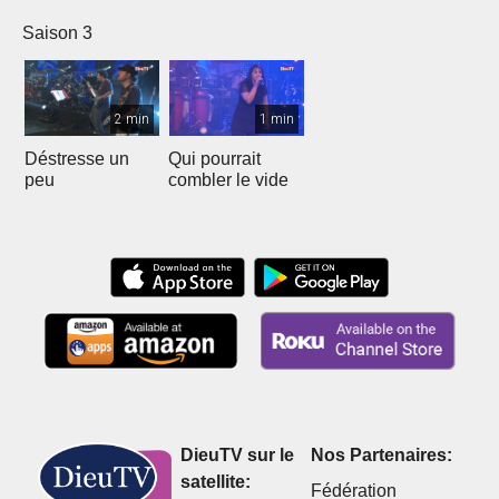
Saison 3
2 min
1 min
Déstresse un
Qui pourrait
peu
combler le vide
DieuTV sur le
Nos Partenaires:
satellite:
Fédération