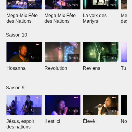
19 min
26 min
4 min
Mega-Mix Fête
Mega-Mix Fête
La voix des
Mega
des Nations
des Nations
Martyrs
des 
Saison 10
6 min
6 min
4 min
Hosanna
Revolution
Reviens
Tu e
Saison 9
3 min
4 min
4 min
Jésus, espoir
Il est ici
Élevé
Noël
des nations