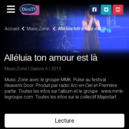
Accueil
MusicZone
Alléluia ton amour est là
Alléluia ton amour est là
MusicZone | Saison 6 | 2015
Music Zone avec le groupe MMK. Pulse au festival
Heaven's Door. Produit par radio Arc-en-Ciel et Première
partie. Toutes les infos sur l'album et le groupe : www.mmk-
legroupe.com. Toutes les infos sur le collectif Majestart :
www.majestart.com .
Lecture