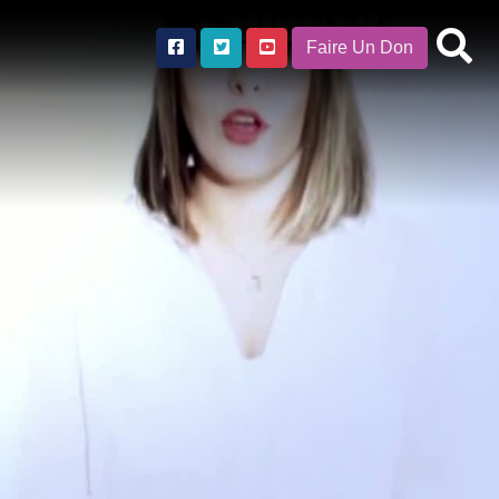
Faire Un Don