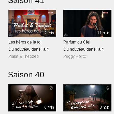
Saison 41
12 min
11 min
Les héros de la foi
Parfum du Ciel
Du nouveau dans l'air
Du nouveau dans l'air
Pialat & Theozed
Peggy Polito
Saison 40
6 min
8 min