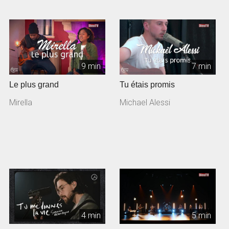
9 min
7 min
Le plus grand
Tu étais promis
Mirella
Michael Alessi
4 min
5 min