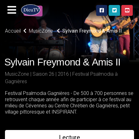
Accueil
MusicZone
Sylvain Freymond & Amis II
Sylvain Freymond & Amis II
MusicZone | Saison 26 | 2016 | Festival Psalmodia à
Gagnières
Festival Psalmodia Gagnières - De 500 à 700 personnes se
retrouvent chaque année afin de participer à ce festival au
milieu de Cévennes au Centre Chrétien de Gagnières, petit
village pittoresque et INSPIRANT.
Lecture