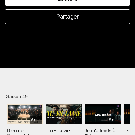
Partager
Saison 49
6 min
3 min
5 min
Dieu de
Tu es la vie
Je m'attends à
Espri