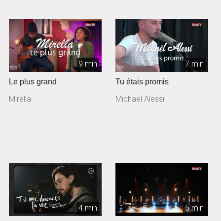
9 min
7 min
Le plus grand
Tu étais promis
Mirella
Michael Alessi
4 min
5 min