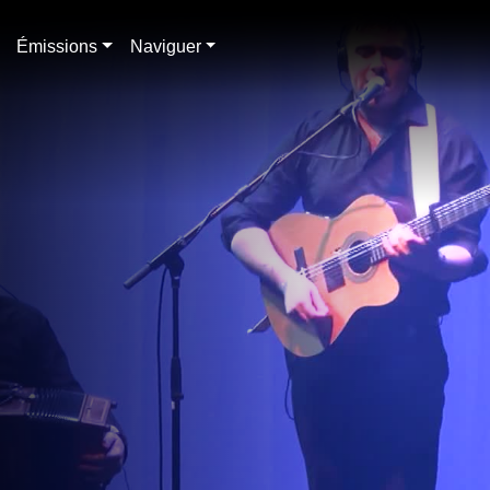
Émissions
Naviguer