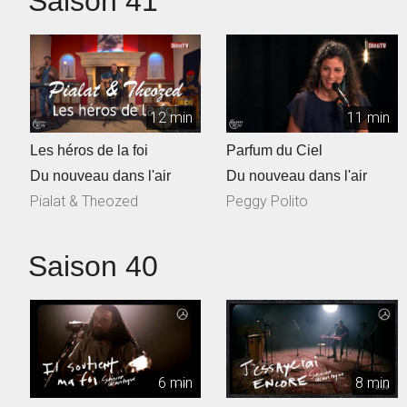
Saison 41
12 min
11 min
Les héros de la foi
Parfum du Ciel
Du nouveau dans l'air
Du nouveau dans l'air
Pialat & Theozed
Peggy Polito
Saison 40
6 min
8 min