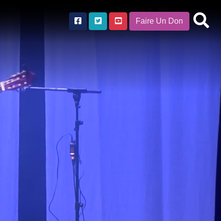
Faire Un Don