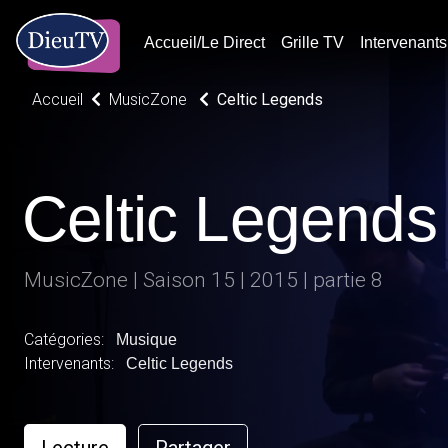
Accueil/Le Direct
Grille TV
Intervenants
Accueil
MusicZone
Celtic Legends
Celtic Legends
MusicZone | Saison 15 | 2015 | partie 8
Catégories:
Musique
Intervenants:
Celtic Legends