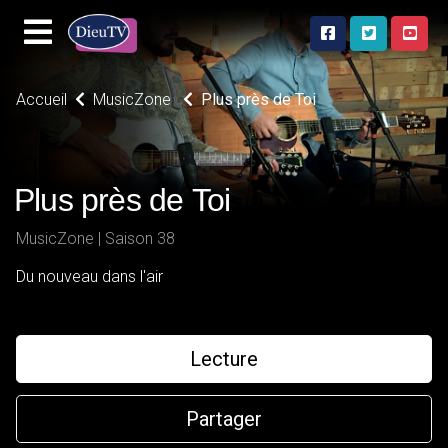
Accueil
MusicZone
Plus près de Toi
Plus près de Toi
MusicZone | Saison 38
Du nouveau dans l'air
Lecture
Partager