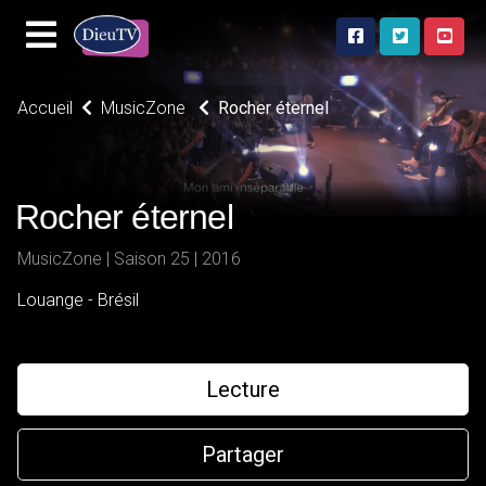
Accueil
MusicZone
Rocher éternel
Rocher éternel
MusicZone | Saison 25 | 2016
Louange - Brésil
Lecture
Partager