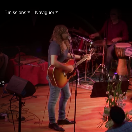
Émissions
Naviguer
nève