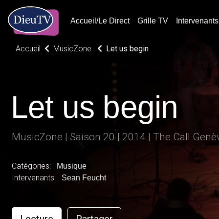
Accueil/Le Direct
Grille TV
Intervenants
Accueil
MusicZone
Let us begin
Let us begin
MusicZone | Saison 20 | 2014 | The Call Ge
Catégories:
Musique
Intervenants:
Sean Feucht