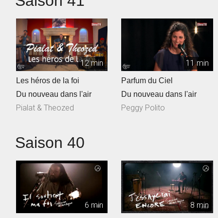
Saison 41
12 min
11 min
Les héros de la foi
Parfum du Ciel
Du nouveau dans l'air
Du nouveau dans l'air
Pialat & Theozed
Peggy Polito
Saison 40
6 min
8 min