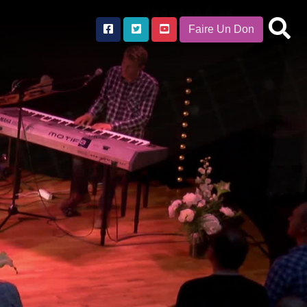
Faire Un Don