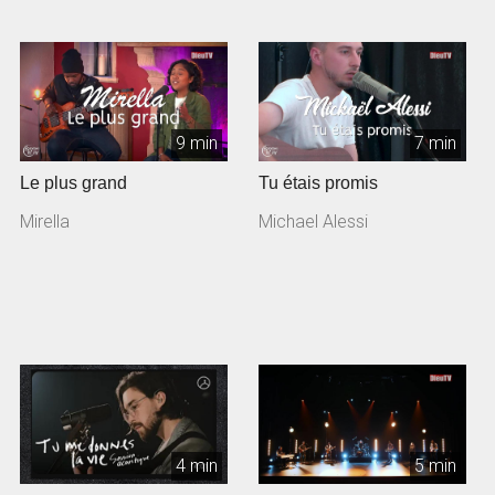
9 min
7 min
Le plus grand
Tu étais promis
Mirella
Michael Alessi
4 min
5 min