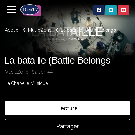
Accueil
MusicZone
La bataille (Battle Belongs
La bataille (Battle Belongs
MusicZone | Saison 44
La Chapelle Musique
Lecture
Partager