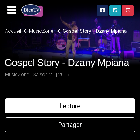
Accueil
MusicZone
Gospel Story - Dzany Mpiana
Gospel Story - Dzany Mpiana
MusicZone | Saison 21 | 2016
Lecture
Partager