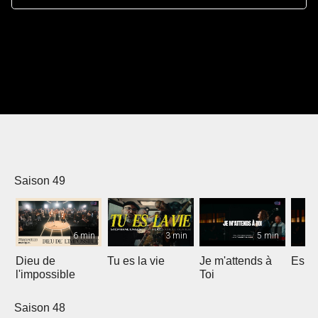
Saison 49
6 min
3 min
5 min
Dieu de
Tu es la vie
Je m'attends à
Espri
l'impossible
Toi
Saison 48