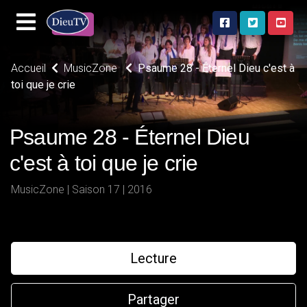
Accueil
MusicZone
Psaume 28 - Éternel Dieu c'est à
toi que je crie
Psaume 28 - Éternel Dieu
c'est à toi que je crie
MusicZone | Saison 17 | 2016
Lecture
Partager