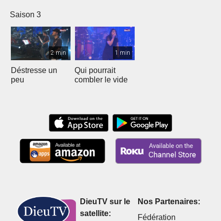
Saison 3
2 min
1 min
Déstresse un
Qui pourrait
peu
combler le vide
DieuTV sur le
Nos Partenaires:
satellite:
Fédération