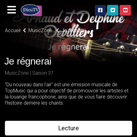
Accueil
MusicZone
Je régnerai
Je régnerai
MusicZone | Saison 37
"Du nouveau dans l’air" est une émission musicale de
TopMusic qui a pour objectif de promouvoir les artistes et
la louange francophone, ainsi que de vous faire découvrir
l’histoire derrière les chants.
Lecture