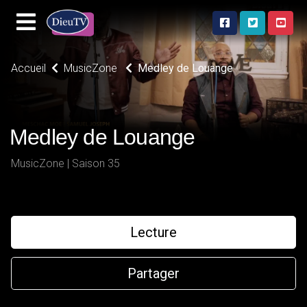
Accueil
MusicZone
Medley de Louange
Medley de Louange
MusicZone | Saison 35
Lecture
Partager