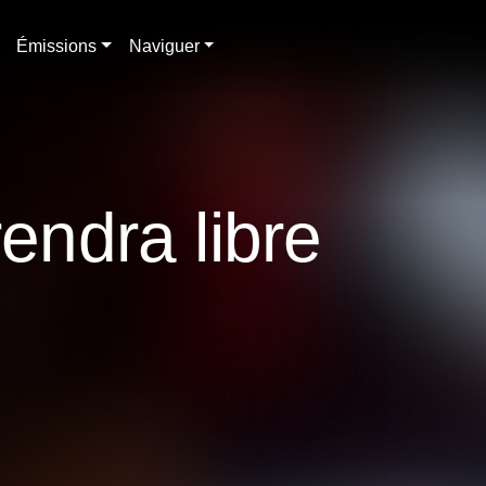
Émissions
Naviguer
rendra libre