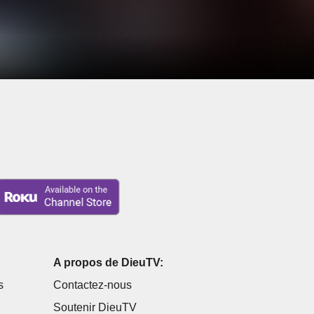
A propos de DieuTV:
s
Contactez-nous
Soutenir DieuTV