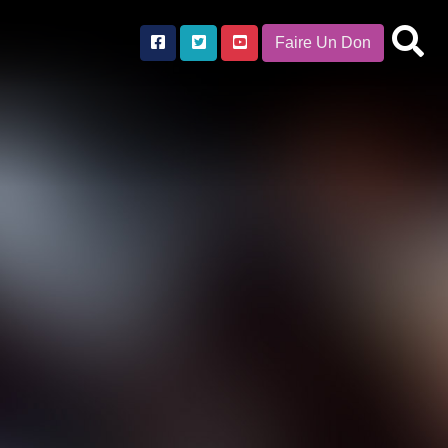
Faire Un Don