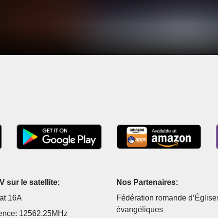
 sur le satellite:
Nos Partenaires:
at 16A
Fédération romande d’Église
évangéliques
ence: 12562.25MHz