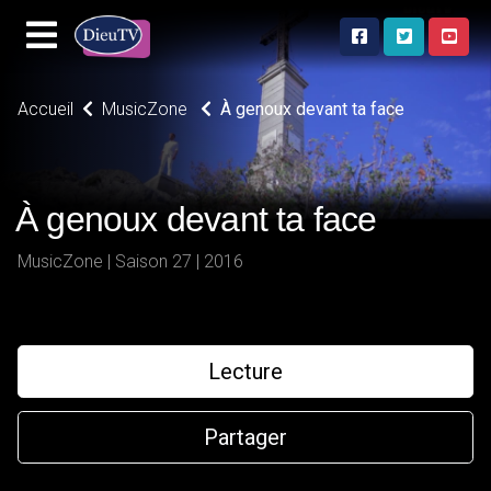
Accueil
MusicZone
À genoux devant ta face
À genoux devant ta face
MusicZone | Saison 27 | 2016
Lecture
Partager