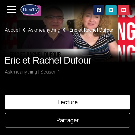
Accueil
Askmeanything
Eric et Rachel Dufour
Eric et Rachel Dufour
Askmeanything | Season 1
Lecture
Partager