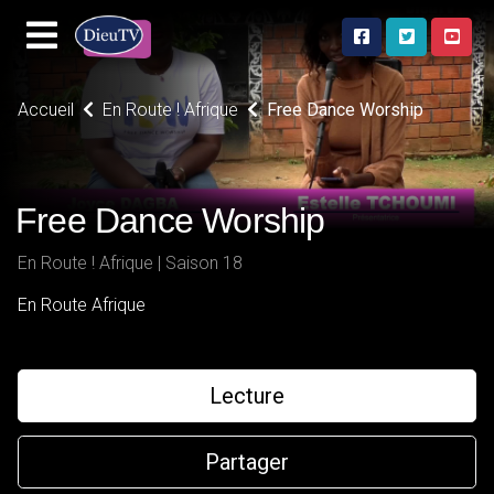
Accueil
En Route ! Afrique
Free Dance Worship
Free Dance Worship
En Route ! Afrique | Saison 18
En Route Afrique
Lecture
Partager