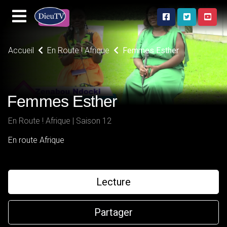
Accueil
En Route ! Afrique
Femmes Esther
Femmes Esther
En Route ! Afrique | Saison 12
En route Afrique
Lecture
Partager