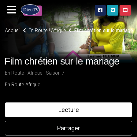
Accueil
En Route ! Afrique
Film chrétien sur le mariage
Film chrétien sur le mariage
En Route ! Afrique | Saison 7
En Route Afrique
Lecture
Partager