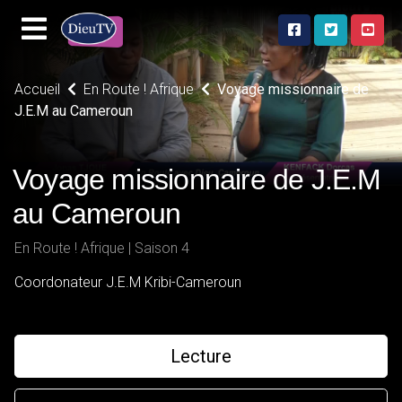
Accueil
En Route ! Afrique
Voyage missionnaire de
J.E.M au Cameroun
Voyage missionnaire de J.E.M
au Cameroun
En Route ! Afrique | Saison 4
Coordonateur J.E.M Kribi-Cameroun
Lecture