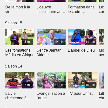
De la mort à la
L'oeuvre
Formation dans
Les d
vie
missionaire au
le cadre
cont
Cameroun
Théologique
de l'
d'Afrique
Saison 15
18 min
19 min
14 min
Les formations
Centre Jamtan
L'appel de Dieu
Mon h
Média en Afrique
Afrique
avec
Saison 14
15 min
17 min
18 min
La vie
Evangélisation à
TV pour Christ
Litte
chrétienne à
l'aube
chrét
l'université