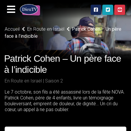
Accueil
En Route en Israël
Patrick Cohen – Un père
face à l’indicible
Patrick Cohen – Un père face
à l’indicible
En Route en Israël | Saison 2
Le 7 octobre, son fils a été assassiné lors de la fête NOVA.
Patrick Cohen, père de 4 enfants, livre un témoignage
bouleversant, empreint de douleur, de dignité… Un cri du
cœur, un appel à ne pas oublier.