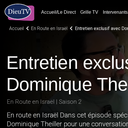
Accueil/Le Direct
Grille TV
Intervenants
Accueil
En Route en Israël
Entretien exclusif avec Do
Entretien exclu
Dominique Thei
En Route en Israël | Saison 2
En route en Israël Dans cet épisode spécial, Isaias Bezerra reçoit
Dominique Theiller pour une conversation