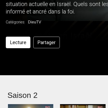
situation actuelle en Israël. Quels sont les enjeux ? Un 
informé et ancré dans la foi.
Catégories:
DieuTV
Lecture
Partager
Saison 2