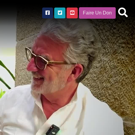
Faire Un Don