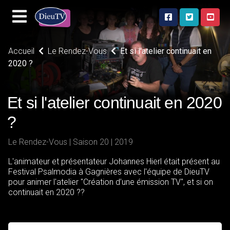
Accueil
Le Rendez-Vous
Et si l'atelier continuait en
2020 ?
Et si l'atelier continuait en 2020
?
Le Rendez-Vous | Saison 20 | 2019
L'animateur et présentateur Johannes Hierl était présent au
Festival Psalmodia à Gagnières avec l'équipe de DieuTV
pour animer l'atelier "Création d’une émission TV", et si on
continuait en 2020 ??