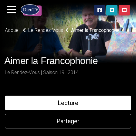
Accueil
Le Rendez-Vous
Aimer la Francophonie
Aimer la Francophonie
Le Rendez-Vous | Saison 19 | 2014
Lecture
Partager