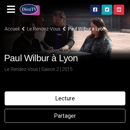
Accueil
Le Rendez-Vous
Paul Wilbur à Lyon
Paul Wilbur à Lyon
Le Rendez-Vous | Saison 2 | 2015
Lecture
Partager