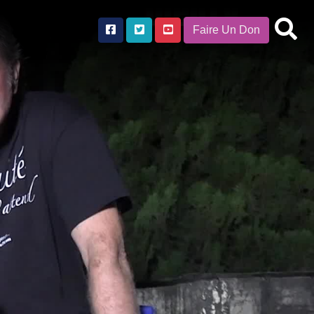
Faire Un Don