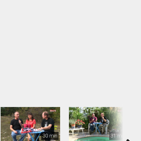
30 min
31 min