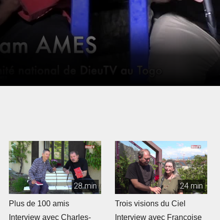
28 min
24 min
Plus de 100 amis
Trois visions du Ciel
Interview avec Charles-
Interview avec Françoise