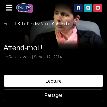
Accueil
Le Rendez-Vous
Attend-moi !
Attend-moi !
Le Rendez-Vous | Saison 12 | 2014
Lecture
Partager