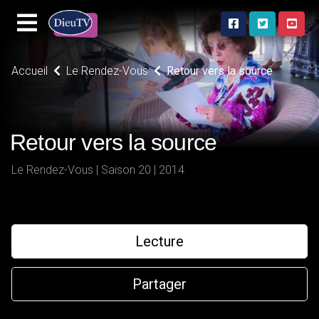
Accueil
Le Rendez-Vous
Retour vers la source
Retour vers la source
Le Rendez-Vous | Saison 20 | 2014
Lecture
Partager