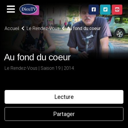
Accueil
Le Rendez-Vous
Au fond du coeur
Au fond du coeur
Le Rendez-Vous | Saison 19 | 2014
Lecture
Partager