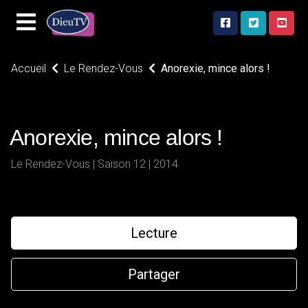
Accueil
Le Rendez-Vous
Anorexie, mince alors !
Anorexie, mince alors !
Le Rendez-Vous | Saison 12 | 2014
Lecture
Partager